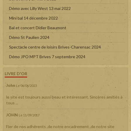
Démo avec Lilly West 13 mai 2022
Mini bal 14 décembre 2022
Bal et concert Didier Beaumont
Démo St Paulien 2024
Spectacle centre de loisirs Brives-Charensac 2024
Démo JPO MPT Brives 7 septembre 2024
LIVRE D'OR
John
Le 06/06/2023
le site est toujours aussi beau et intéressant. Sincères amitiés à
tous ...
JOHN
Le 11/09/2017
Fier de nos adhérents ,de notre encadrement ,de notre site