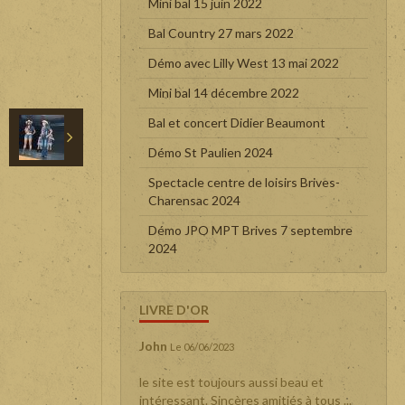
Mini bal 15 juin 2022
Bal Country 27 mars 2022
Démo avec Lilly West 13 mai 2022
Mini bal 14 décembre 2022
Bal et concert Didier Beaumont
Démo St Paulien 2024
Spectacle centre de loisirs Brives-
Charensac 2024
Démo JPO MPT Brives 7 septembre
2024
LIVRE D'OR
John
Le 06/06/2023
le site est toujours aussi beau et
intéressant. Sincères amitiés à tous ...