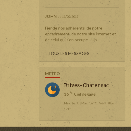
JOHN
Le 11/09/2017
Fier de nos adhérents ,de notre
encadrement ,de notre site internet et
de celui qui s'en occupe....Un ...
TOUS LES MESSAGES
MÉTÉO
Brives-Charensac
°C
16
Ciel dégagé
Min: 16 °C | Max: 16 °C | Vent: 8 kmh
171°