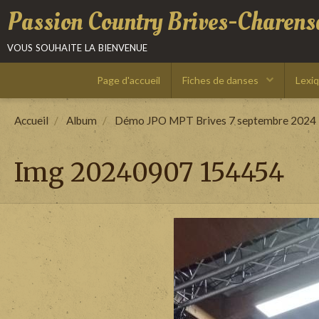
Passion Country Brives-Charens
vous souhaite la bienvenue
Page d'accueil
Fiches de danses
Lexi
Accueil
Album
Démo JPO MPT Brives 7 septembre 2024
Img 20240907 154454