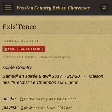
Passion Country Brives-Charensac
Exis'Tence
Le 08/04/2017
à 20:30
AJOUTER AU CALENDRIER
Maison des "Bretchs" - Chambon sur Lignon
soirée Country
Samedi en soirée 8 avril 2017 - 20h30 - Maison
des "Bretchs" Le Chambon sur Lignon
affiche :
affiche-country-du-8.04.2017.pdf
playlist :
playlist-tence-8-avril-2017.pdf