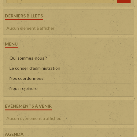
DERNIERS BILLETS
Aucun élément à afficher
MENU
Qui sommes-nous ?
Le conseil d'administration
Nos coordonnées
Nous rejoindre
ÉVÈNEMENTS À VENIR
Aucun évènement à afficher.
AGENDA