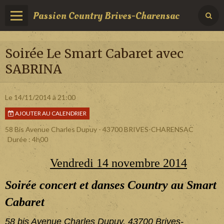
Passion Country Brives-Charensac
Soirée Le Smart Cabaret avec
SABRINA
Le 14/11/2014
à 21:00
AJOUTER AU CALENDRIER
58 Bis Avenue Charles Dupuy - 43700 BRIVES-CHARENSAC
Durée : 4h00
Vendredi 14 novembre 2014
Soirée concert et danses Country au Smart
Cabaret
58 bis Avenue Charles Dupuy, 43700 Brives-