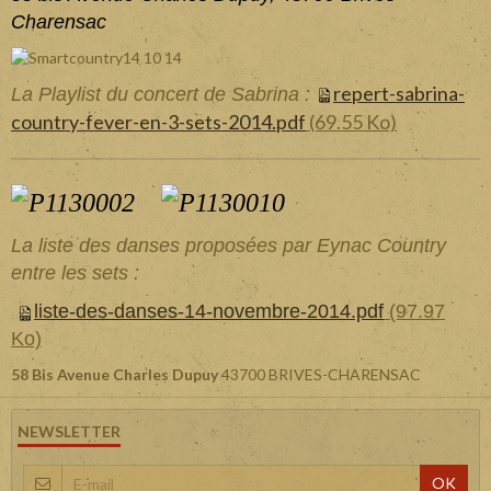
Charensac
repert-sabrina-
La Playlist du concert de Sabrina :
country-fever-en-3-sets-2014.pdf
(69.55 Ko)
La liste des danses proposées par Eynac Country
entre les sets :
liste-des-danses-14-novembre-2014.pdf
(97.97
Ko)
58 Bis Avenue Charles Dupuy
43700 BRIVES-CHARENSAC
NEWSLETTER
OK