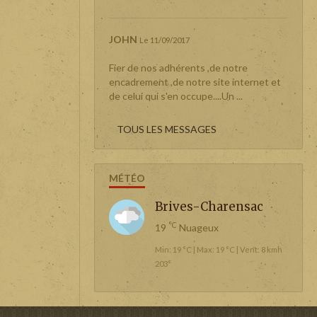
JOHN
Le 11/09/2017
Fier de nos adhérents ,de notre
encadrement ,de notre site internet et
de celui qui s'en occupe....Un ...
TOUS LES MESSAGES
MÉTÉO
Brives-Charensac
°C
19
Nuageux
Min: 19 °C | Max: 19 °C | Vent: 8 kmh
203°