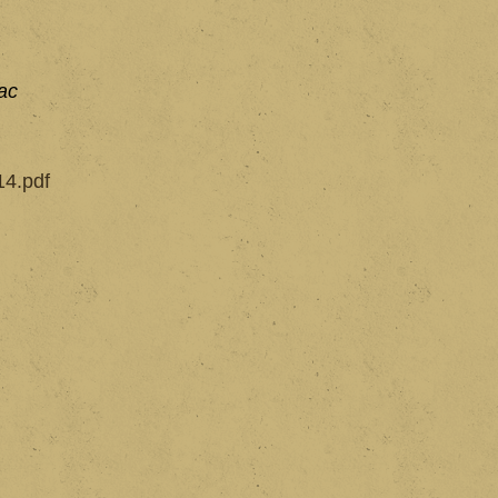
ac
14.pdf