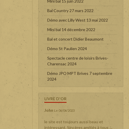
Mini bal 15 juin 2022
Bal Country 27 mars 2022
Démo avec Lilly West 13 mai 2022
Mini bal 14 décembre 2022
Bal et concert Didier Beaumont
Démo St Paulien 2024
Spectacle centre de loisirs Brives-
Charensac 2024
Démo JPO MPT Brives 7 septembre
2024
LIVRE D'OR
John
Le 06/06/2023
le site est toujours aussi beau et
intéressant. Sincères amitiés à tous ...