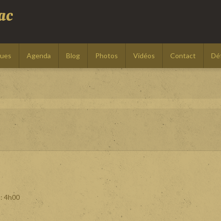
ac
ques
Agenda
Blog
Photos
Vidéos
Contact
Déf
: 4h00