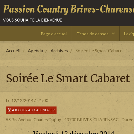
Passion Country Brives-Charens
vous souhaite la bienvenue
Page d'accueil
Fiches de danses
Lexi
Accueil
Agenda
Archives
Soirée Le Smart Cabaret
Soirée Le Smart Cabaret
Le 12/12/2014
à 21:00
AJOUTER AU CALENDRIER
58 Bis Avenue Charles Dupuy - 43700 BRIVES-CHARENSAC
Durée 
Vendredi 12 décembre 2014