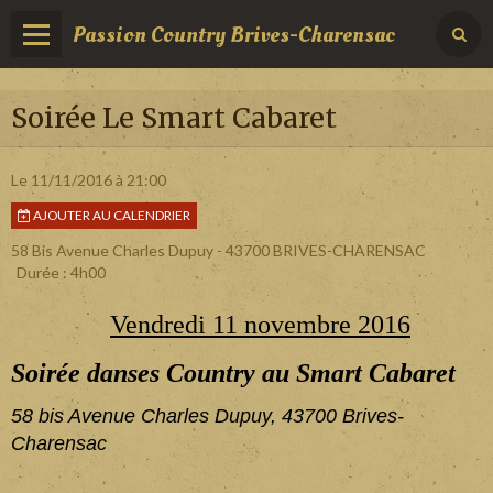
Passion Country Brives-Charensac
Soirée Le Smart Cabaret
Le 11/11/2016
à 21:00
AJOUTER AU CALENDRIER
58 Bis Avenue Charles Dupuy - 43700 BRIVES-CHARENSAC
Durée : 4h00
Vendredi 11 novembre 2016
Soirée danses Country au Smart Cabaret
58 bis Avenue Charles Dupuy, 43700 Brives-
Charensac