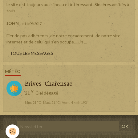
le site est toujours aussi beau et intéressant. Sincères amitiés à
tous ...
JOHN
Le 11/09/2017
Fier de nos adhérents ,de notre encadrement ,de notre site
internet et de celui qui s'en occupe....Un ...
TOUS LES MESSAGES
MÉTÉO
Brives-Charensac
°C
21
Ciel dégagé
Min: 21 °C | Max: 21 °C | Vent: 4 kmh 190°