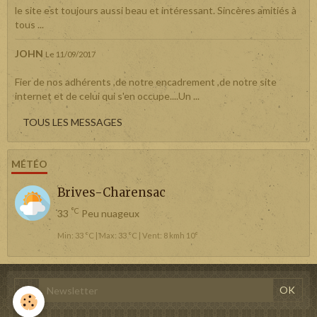
le site est toujours aussi beau et intéressant. Sincères amitiés à
tous ...
JOHN
Le 11/09/2017
Fier de nos adhérents ,de notre encadrement ,de notre site
internet et de celui qui s'en occupe....Un ...
TOUS LES MESSAGES
MÉTÉO
Brives-Charensac
°C
33
Peu nuageux
Min: 33 °C | Max: 33 °C | Vent: 8 kmh 10°