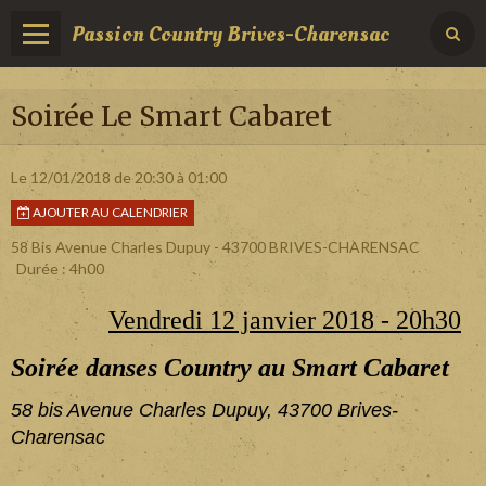
Passion Country Brives-Charensac
Soirée Le Smart Cabaret
Le 12/01/2018
de 20:30
à 01:00
AJOUTER AU CALENDRIER
58 Bis Avenue Charles Dupuy - 43700 BRIVES-CHARENSAC
Durée : 4h00
Vendredi 12 janvier 2018 - 20h30
Soirée danses Country au Smart Cabaret
58 bis Avenue Charles Dupuy, 43700 Brives-
Charensac