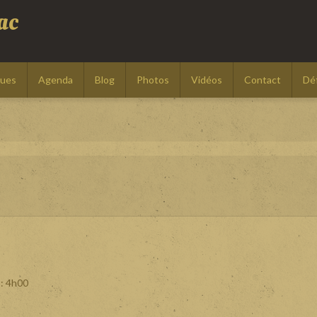
ac
ques
Agenda
Blog
Photos
Vidéos
Contact
Déf
: 4h00