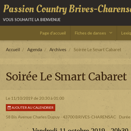
Passion Country Brives-Charens
vous souhaite la bienvenue
Page d'accueil
Fiches de danses
Lexi
Accueil
Agenda
Archives
Soirée Le Smart Cabaret
Soirée Le Smart Cabaret
Le 11/10/2019
de 20:30
à 01:00
AJOUTER AU CALENDRIER
58 Bis Avenue Charles Dupuy - 43700 BRIVES-CHARENSAC
Durée 
Vendredi 11 octobre 2019 - 20h30