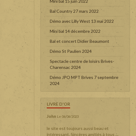
Mini bal 15 juin 2022
Bal Country 27 mars 2022
Démo avec Lilly West 13 mai 2022
Mini bal 14 décembre 2022
Bal et concert Didier Beaumont
Démo St Paulien 2024
Spectacle centre de loisirs Brives-
Charensac 2024
Démo JPO MPT Brives 7 septembre
2024
LIVRE D'OR
John
Le 06/06/2023
le site est toujours aussi beau et
intéressant. Sincères amitiés à tous ...