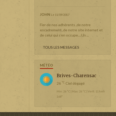
JOHN
Le 11/09/2017
Fier de nos adhérents ,de notre
encadrement ,de notre site internet et
de celui qui s'en occupe....Un ...
TOUS LES MESSAGES
MÉTÉO
Brives-Charensac
°C
26
Ciel dégagé
Min: 26 °C | Max: 26 °C | Vent: 11 kmh
168°